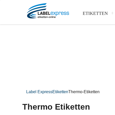
ETIKETTEN
Label Express
Etiketten
Thermo-Etiketten
Thermo Etiketten