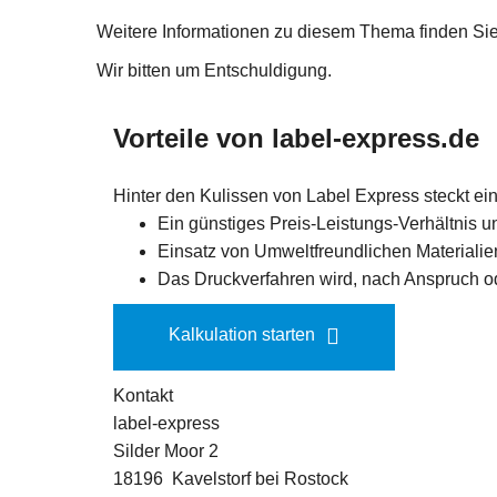
Weitere Informationen zu diesem Thema finden Sie 
Wir bitten um Entschuldigung.
Vorteile von label-express.de
Hinter den Kulissen von Label Express steckt ein
Ein günstiges Preis-Leistungs-Verhältnis 
Einsatz von Umweltfreundlichen Materialien
Das Druckverfahren wird, nach Anspruch o
Kalkulation starten
Kontakt
label-express
Silder Moor 2
18196 Kavelstorf bei Rostock