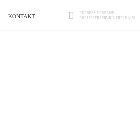
EXPRESS VERSAND
KONTAKT
24H LIEFERSERVICE FREI HAUS